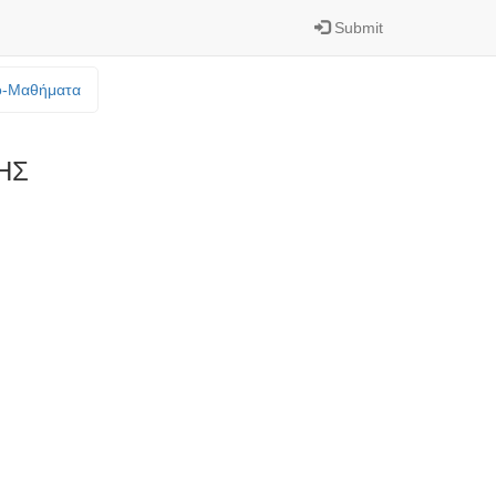
Submit
o-Mαθήματα
ΗΣ