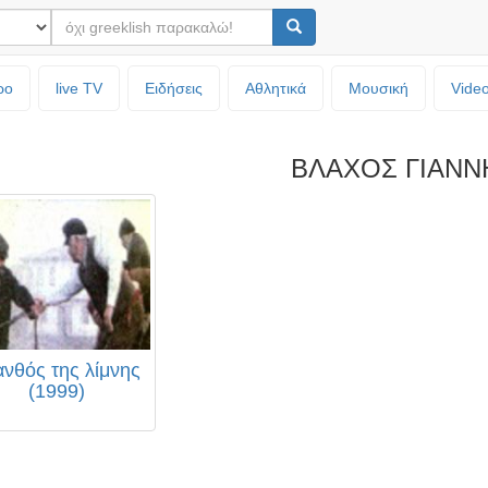
ρο
live TV
Ειδήσεις
Αθλητικά
Μουσική
Vide
ΒΛΑΧΟΣ ΓΙΑΝΝ
ανθός της λίμνης
(1999)