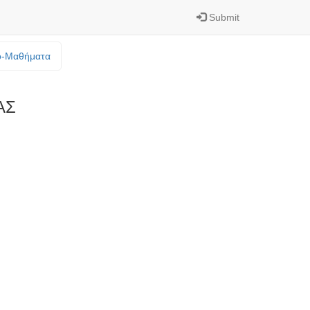
Submit
o-Mαθήματα
ΑΣ