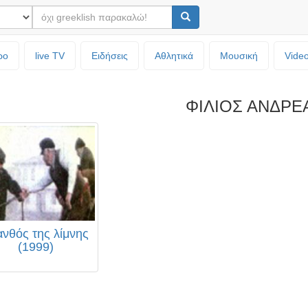
ρο
live TV
Ειδήσεις
Αθλητικά
Μουσική
Vide
ΦΙΛΙΟΣ ΑΝΔΡΕ
ανθός της λίμνης
(1999)