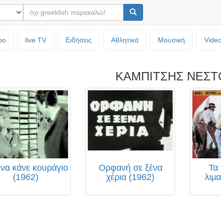
ρο
live TV
Ειδήσεις
Αθλητικά
Μουσική
Vide
ΚΑΜΠΙΤΣΗΣ ΝΕΣΤ
να κάνε κουράγιο
Ορφανή σε ξένα
Τα 
(1962)
χέρια (1962)
λιμα