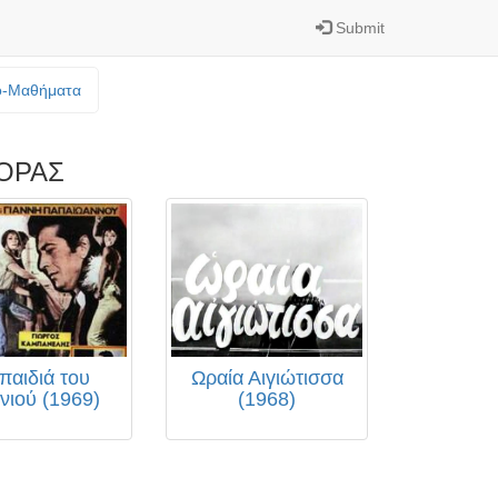
Submit
o-Mαθήματα
ΟΡΑΣ
παιδιά του
Ωραία Αιγιώτισσα
νιού (1969)
(1968)