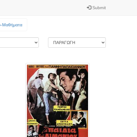
Submit
o-Mαθήματα