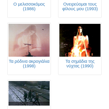
Ο μελισσοκόμος
Ονειρεύομαι τους
(1986)
φίλους μου (1993)
Τα ρόδινα ακρογιάλια
Τα σημάδια της
(1998)
νύχτας (1990)