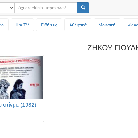
ρο
live TV
Ειδήσεις
Αθλητικά
Μουσική
Vide
ΖΗΚΟΥ ΓΙΟΥΛ
ο στίγμα (1982)