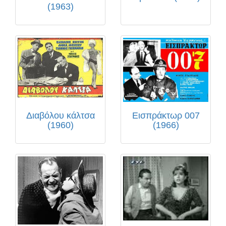
(1963)
Διαβόλου κάλτσα
Εισπράκτωρ 007
(1960)
(1966)