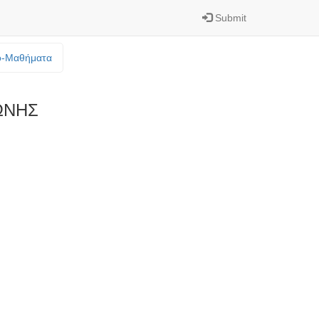
Submit
o-Mαθήματα
ΩΝΗΣ