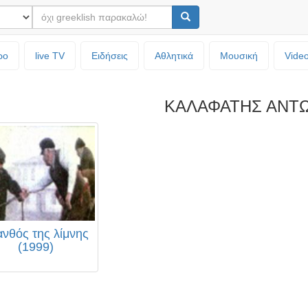
ρο
live TV
Ειδήσεις
Αθλητικά
Μουσική
Vide
ΚΑΛΑΦΑΤΗΣ ΑΝΤ
ανθός της λίμνης
(1999)