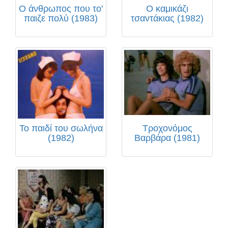
Ο άνθρωπος που το'
Ο καμικάζι
παιζε πολύ (1983)
τσαντάκιας (1982)
Το παιδί του σωλήνα
Τροχονόμος
(1982)
Βαρβάρα (1981)