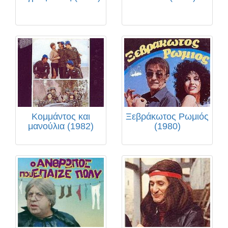
Κομμάντος και
Ξεβράκωτος Ρωμιός
μανούλια (1982)
(1980)