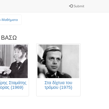
Submit
o-Mαθήματα
 ΒΑΣΩ
ίρης Σταμάτης
Στα δίχτυα του
ορας (1969)
τρόμου (1975)