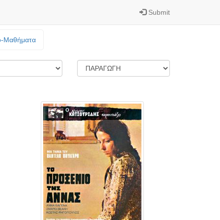
Submit
o-Mαθήματα