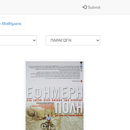
Submit
o-Mαθήματα