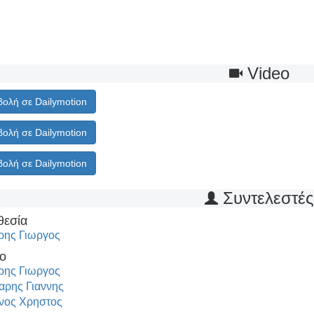
Video
ολή σε Dailymotion
ολή σε Dailymotion
ολή σε Dailymotion
Συντελεστέ
θεσία
ρης Γιωργος
ο
ρης Γιωργος
αρης Γιαννης
νος Χρηστος