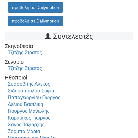
προβολή σε Dailymotion
προβολή σε Dailymotion
Συντελεστές
Σκηνοθεσία
Τζιτζης Στρατος
Σενάριο
Τζιτζης Στρατος
Ηθοποιοί
Συσσοβιτης Αλεκος
Σιδηροπουλου Σοφια
Παπαγεωργιου Γιωργος
Δελιου Βασιλικη
Γιουργος Μανωλης
Καραμιχος Γιωργος
Χανος Ταξιαρχης
Ζορμπα Μαρια