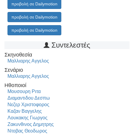
προβολή σε Dailymotion
προβολή σε Dailymotion
προβολή σε Dailymotion
Συντελεστές
Σκηνοθεσία
Μαλλιαρης Αγγελος
Σενάριο
Μαλλιαρης Αγγελος
Ηθοποιοί
Μουσουρη Ριτα
Διαμαντιδου Δεσπω
Νεζερ Χριστοφορος
Καζαν Βαγγελης
Λουκακης Γιωργος
Ζακυνθινος Δημητρης
Ντοβας Θεοδωρος