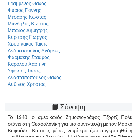
Γραμμενος Θανος
Φυριος Γιαννης
Μεσαρης Κωστας
Μανδηλας Κωστας
Μπανος Δημητρης
Κυριτσης Γιωργος
Χρυσικακος Τακης
Ανδρεοπουλος Ανδρεας
Φαρμακης Σταυρος
Καρολου Χαριτινη
Υφαντης Τασος
Αναστασοπουλος Θανος
Αυθινος Χρηστος
Σύνοψη
Το 1948, ο αμερικανός δημοσιογράφος Τζορτζ Πολκ
φτάνει στη Θεσσαλονίκη για μια συνέντευξη με τον Μάρκο
Βαφειάδη. Κάποιες μέρες νωρίτερα έχει συγκροτηθεί η