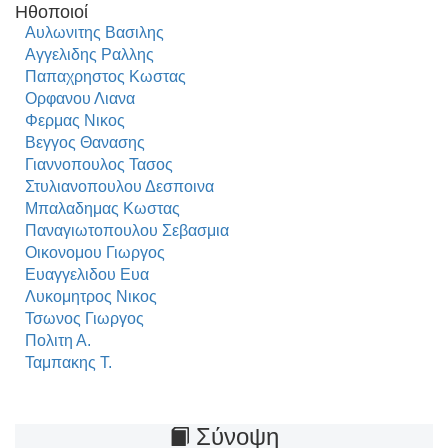
Ηθοποιοί
Αυλωνιτης Βασιλης
Αγγελιδης Ραλλης
Παπαχρηστος Κωστας
Ορφανου Λιανα
Φερμας Νικος
Βεγγος Θανασης
Γιαννοπουλος Τασος
Στυλιανοπουλου Δεσποινα
Μπαλαδημας Κωστας
Παναγιωτοπουλου Σεβασμια
Οικονομου Γιωργος
Ευαγγελιδου Ευα
Λυκομητρος Νικος
Τσωνος Γιωργος
Πολιτη Α.
Ταμπακης Τ.
Σύνοψη