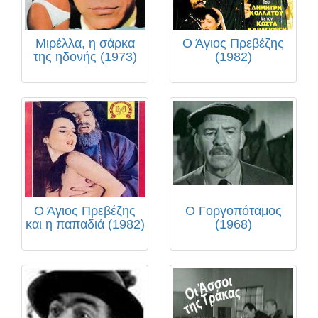
Μιρέλλα, η σάρκα
Ο Άγιος Πρεβέζης
της ηδονής (1973)
(1982)
Ο Άγιος Πρεβέζης
Ο Γοργοπόταμος
και η παπαδιά (1982)
(1968)