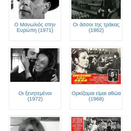
Ο Μανωλιός στην
Οι άσσοι της τράκας
Ευρώπη (1971)
(1962)
Οι ξενητεμένοι
Ορκίζομαι είμαι αθώα
(1972)
(1968)