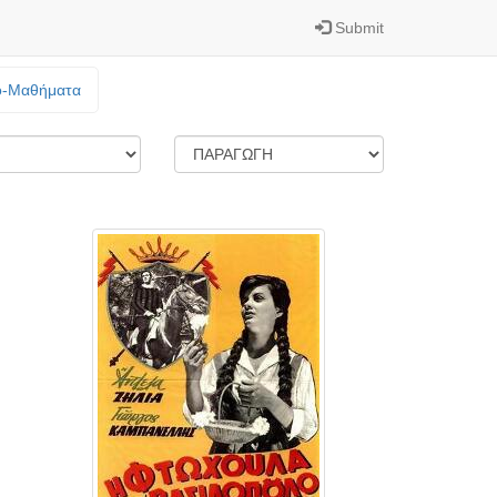
Submit
o-Mαθήματα