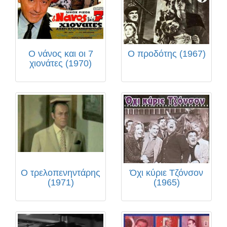
Ο νάνος και οι 7
Ο προδότης (1967)
χιονάτες (1970)
Ο τρελοπενηντάρης
Όχι κύριε Τζόνσον
(1971)
(1965)