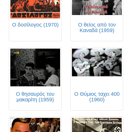
Ο δοσίλογος (1970)
Ο θείος από τον
Καναδά (1959)
Ο θησαυρός του
Ο Θύμιος ταχει 400
μακαρίτη (1959)
(1960)