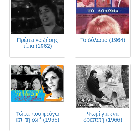
Πρέπει να ζήσης
Το δόλωμα (1964)
τίμια (1962)
Τώρα που φεύγω
Ψωμί για ένα
απ' τη ζωή (1966)
δραπέτη (1966)